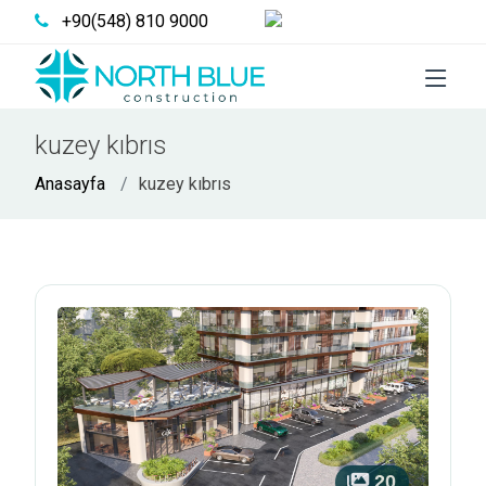
Türkçe
+90(548) 810 9000
kuzey kıbrıs
Anasayfa
kuzey kıbrıs
20