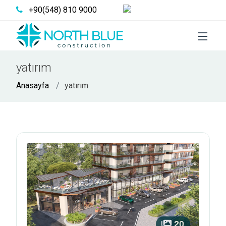
Türkçe
+90(548) 810 9000
yatırım
Anasayfa
yatırım
20