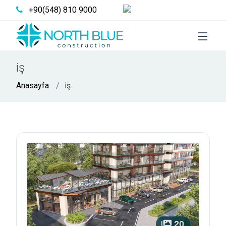
Türkçe
+90(548) 810 9000
iş
Anasayfa
iş
20